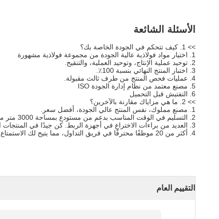
الأسئلة الشائعة
>> 1. كيف تتحكم في الجودة الخاصة بك؟
1. اختيار مواد فولاذية عالية الجودة من مجموعة فولاذية مشهورة
2. توحيد عملية الإنتاج، وتوحيد العملية، والتنقيح.
3. اختبار المنتج النهائي بنسبة 100٪.
4. عمليات فحص المنتج من طرف ثالث مقبولة.
5. مصنع معتمد من نظام إدارة الجودة ISO
6. التفتيش قبل التحميل
>> 2. ما هي مزاياك مقارنة بالآخرين؟
1. مصنع مملوك، نفس المنتج عالي الجودة، أفضل سعر.
2. التسليم في الوقت المناسب بدعم من مستودع بمساحة 3000 متر مربع.
3. العديد من براءات الاختراع في أجهزة الربط. كن جيدًا في المنتجات المصممة والمشكلة حسب الطلب.
4. أكثر من 20 موظفًا محترفًا في فريق التداول، مما يتيح لك الاستمتاع بتواصل فعال وخالٍ من القلق.
التقييم العام