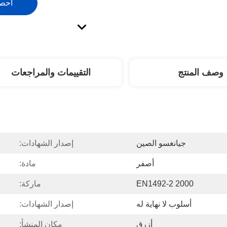
احص
وصف المنتج
التقييمات والمراجعات
جيانغسو الصين
إصدار الشهادات:
أصفر
مادة:
EN1492-2 2000
ماركة:
أسلوب لا نهاية له
إصدار الشهادات:
أزرق
مكان المنشأ: