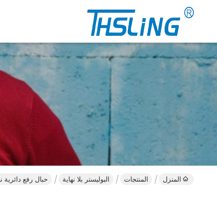
المنزل
المنتجات
البوليستر بلا نهاية
حبال رفع دائرية ناعمة صف