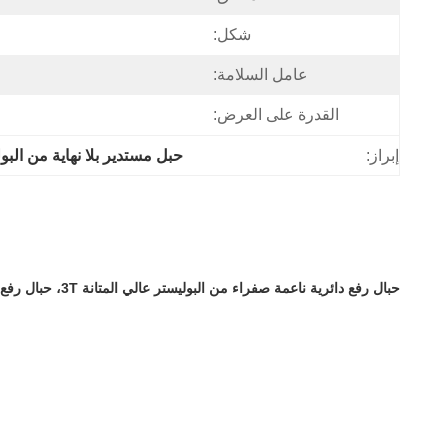
شكل:
عامل السلامة:
القدرة على العرض:
إبراز:
حبل مستدير بلا نهاية من البو
حبال رفع دائرية ناعمة صفراء من البوليستر عالي المتانة 3T، حبال رفع البضائع