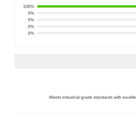
100%
0%
0%
0%
0%
Meets industrial-grade standards with excelle