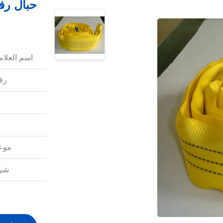
حبال رفع
اسم العلامة
رقم
موعد
شرو