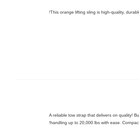
This orange lifting sling is high-quality, dura
A reliable tow strap that delivers on quality! 
handling up to 20,000 lbs with ease. Compact