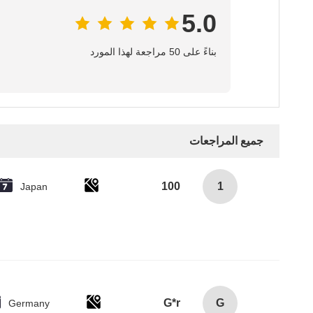
5.0
بناءً على 50 مراجعة لهذا المورد
جميع المراجعات
100
1
Japan
G*r
G
Germany