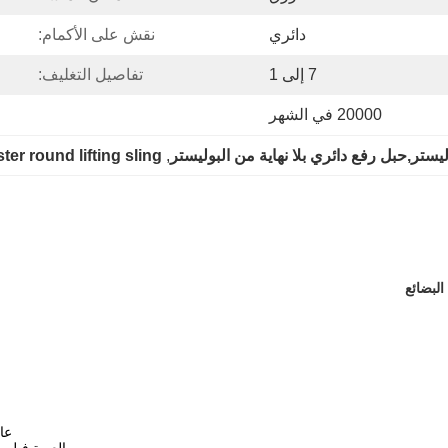
دائري
نقش على الأكمام:
7 إلى 1
تفاصيل التغليف:
20000 في الشهر
ليستر,حبل رفع دائري بلا نهاية من البوليستر
, 
ter round lifting sling
عامل الأمان 