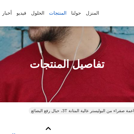
المنزل
حولنا
المنتجات
الحلول
فيديو
أخبار
تفاصيل المنتجات
راء من البوليستر عالية المتانة 3T، حبال رفع البضائع