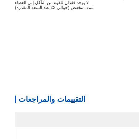
لا يوجد فقدان للقوة من التآكل إلى الغطاء
تمدد منخفض (حوالي 3٪ عند السعة المقدرة)
التقييمات والمراجعات