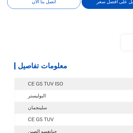
ل على أفضل سعر
اتصل بنا الآن
معلومات تفاصيل
CE GS TUV ISO
البوليستر
سلينجمان
CE GS TUV
جيانغسو الصين