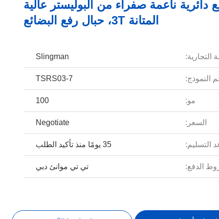
 دائرية ناعمة صفراء من البوليستر عالية
المتانة 3T، حبال رفع البضائع
 التجارية:
Slingman
 النموذج:
TSRS03-7
مو:
100
السعر:
Negotiate
 التسليم:
35 يومًا منذ تأكيد الطلب
ط الدفع:
تي تي موانئ دبي