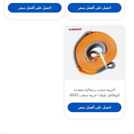
السقوط عرض 50 مم للاستخدام
مم / 60 مم، حبال مزدوجة
التجاري
الطبقات
احصل على أفضل سعر
احصل على أفضل سعر
أحزمة سحب برتقالية متعددة
الوظائف ثقيلة / حزمة سحب 8000
كجم 60 مم مع مقاومة الأحماض
احصل على أفضل سعر