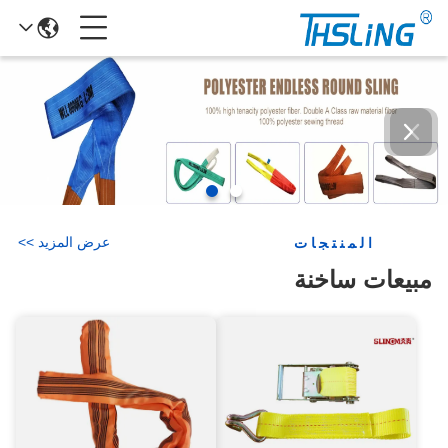
عرض المزيد
>
>
المنتجات
مبيعات ساخنة