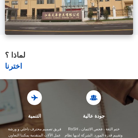
لماذا ؟
اخترنا
جودة عالية
التنمية
ختم الثقة ، فحص الائتمان ، RoSH
فريق تصميم محترف داخلي و ورشة
وتقييم قدرة المورد. الشركة لديها نظام
عمل الآلات المتقدمة يمكننا التعاون