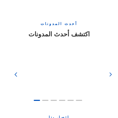
أحدث المدونات
اكتشف أحدث المدونات


اتصل بنا