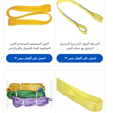
أشرطة الجهاز المزدوج المزدوج
العين المنخفضة الممتدة و العين
الرقيق مع حماية العين
المقاومة للماء للحميل والفراغ في
الميناء
احصل على أفضل سعر
احصل على أفضل سعر