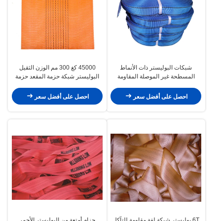
شبكات البوليستر ذات الأنماط
45000 كغ 300 مم الوزن الثقيل
المسطحة غير الموصلة المقاومة
البوليستر شبكة حزمة المقعد حزمة
للتآكل
حزمة OEM متاحة
احصل على أفضل سعر
احصل على أفضل سعر
6T بوليستر شبكة لفة مقاومة للتآكل
حزام أمتعة من البوليستر الأحمر