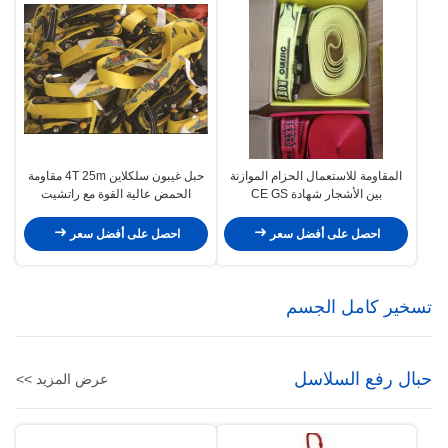
المقاومة للاستعمال الحزام الموازنة
حبل غيبون سلكلاين 4T 25m مقاومة
بين الأشجار شهادة CE GS
الحمض عالية القوة مع راتشيت
الطاقة
احصل على أفضل سعر
احصل على أفضل سعر
تسخير كامل الجسم
حبال رفع السلاسل
عرض المزيد >>