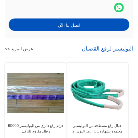
اتصل بنا الآن
البوليستر لرفع القضبان
عرض المزيد >>
حبال رفع مسطحة من البوليستر
حزام رفع دائري من البوليستر 90000
معتمدة بشهادة CE، رمز اللون، 2
رطل مقاوم للتآكل
طن، عين وحلقة