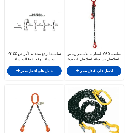
سلسلة G80 المقاومة للاستمرارية من
سلسلة الرفع متعددة الأغراض G100
السلاسل / سلسلة السلاسل الفولاذية
سلسلة الرفع ، نوع السلسلة
المصنوعة من السبائك مع الساقين
والخواتم
احصل على أفضل سعر
احصل على أفضل سعر