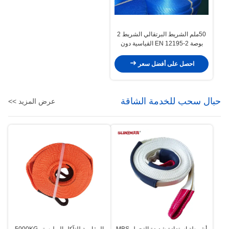
50ملم الشريط البرتقالي الشريط 2
بوصة EN 12195-2 القياسية دون
حمالة
احصل على أفضل سعر
حبال سحب للخدمة الشاقة
عرض المزيد >>
أشرطة استعادة شديدة التحمل MBS
المقاومة للتآكل البوليستر 5000KG