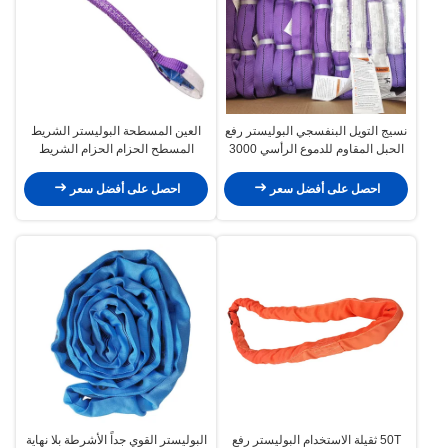
نسيج التويل البنفسجي البوليستر رفع
العين المسطحة البوليستر الشريط
الحبل المقاوم للدموع الرأسي 3000
المسطح الحزام الحزام الشريط
باوند
الحزام اللون البنفسجي
احصل على أفضل سعر
احصل على أفضل سعر
50T ثقيلة الاستخدام البوليستر رفع
البوليستر القوي جداً الأشرطة بلا نهاية