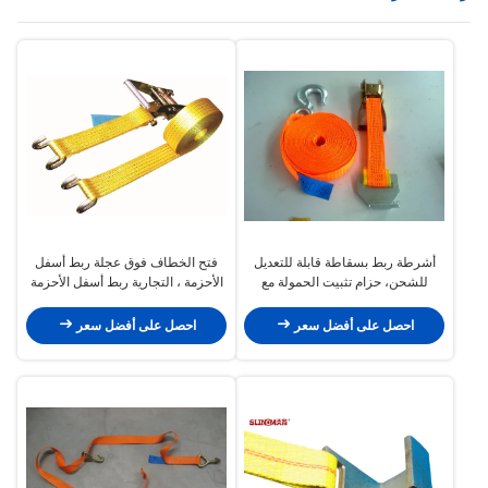
أشرطة ربط بسقاطة قابلة للتعديل
فتح الخطاف فوق عجلة ربط أسفل
للشحن، حزام تثبيت الحمولة مع
الأحزمة ، التجارية ربط أسفل الأحزمة
سقاطة
2500 DN LC
احصل على أفضل سعر
احصل على أفضل سعر