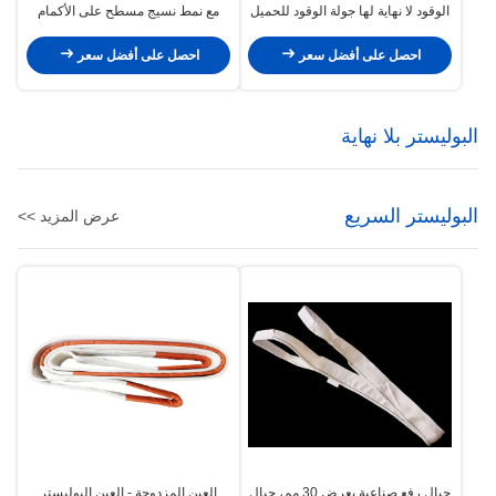
الوقود لا نهاية لها جولة الوقود للحميل
مع نمط نسيج مسطح على الأكمام
والفراغ من الميناء
احصل على أفضل سعر
احصل على أفضل سعر
البوليستر بلا نهاية
البوليستر السريع
عرض المزيد >>
حبال رفع صناعية بعرض 30 مم، حبال
العين المزدوجة - العين البوليستر