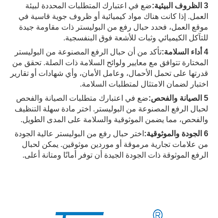
3 الظروف البيئية:
ضع في اعتبارك المتطلبات المحددة لبيئة
العمل. إذا كانت هناك مواد كيميائية أو ظروف جوية قاسية في
موقع العمل، فحدد حبال رفع من البوليستر ذات مقاومة جيدة
للتآكل الكيميائي وثبات للأشعة فوق البنفسجية.
4 أداء السلامة:
تأكد من أن حبال الرفع المصنوعة من البوليستر
المختارة تتوافق مع معايير ولوائح السلامة ذات الصلة. تحقق من
قدرتها على تحمل الأحمال، وعامل الأمان، وأي شهادات أو تقارير
اختبار لضمان الامتثال لمتطلبات السلامة.
5 الصيانة والفحص:
ضع في اعتبارك متطلبات الصيانة والفحص
لحبال الرفع المصنوعة من البوليستر. اختر مادة سهلة التنظيف
والفحص، مما يضمن الموثوقية والسلامة على المدى الطويل.
6 الجودة والموثوقية:
اختر حبال رفع من البوليستر عالية الجودة
من علامات تجارية مرموقة أو موردين موثوقين. يمكن لحبال
الرفع الموثوقة ذات الجودة الجيدة أن توفر أمانًا ومتانة أعلى.