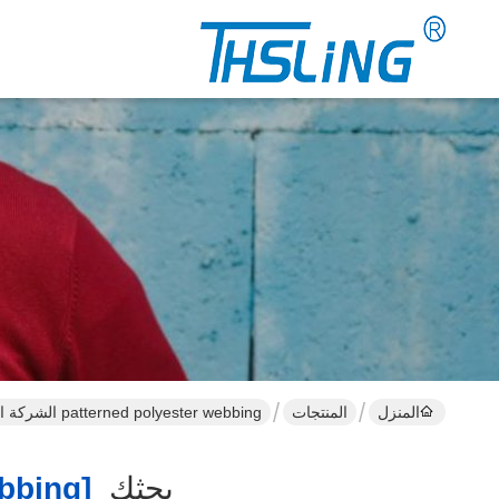
المنزل
المنتجات
patterned polyester webbing الشركة المصنعة عبر الإنترنت
بحثك
[patterned Polyester Webbing ]