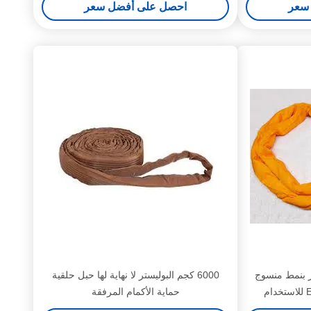
سعر
احصل على أفضل سعر
ر بنمط منسوج
6000 كجم البوليستر لا نهاية لها حبل حلقية
مسطح 20 طن EN 1492-2 للاستخدام
حماية الأكمام المرفقة