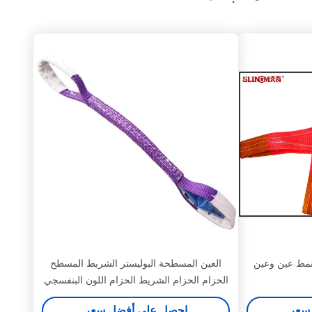
مط عين وعين
العين المسطحة البوليستر الشريط المسطح
الحزام الحزام الشريط الحزام اللون البنفسجي
سعر
احصل على أفضل سعر