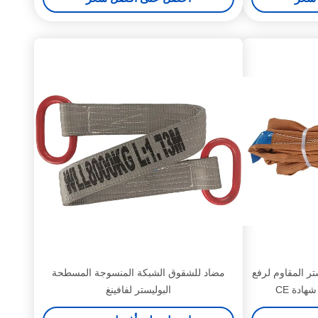
ر المقاوم لرفع
مضاد للشقوق الشبكة المنسوجة المسطحة
البوليستر لفافينغ