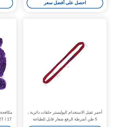
احصل على أفضل سعر
أحمر ثقيل الاستخدام البوليستر حلقات دائرية ،
5 طن أشرطة الرفع شعار قابل للطباعة
4T / 3T / 2T / 1T 