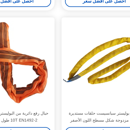
احصل على أفضل سعر
احصل على أفضل 
100 بوليستر سبانسيست حلقات مستديرة
مزدوجة شكل مسطح اللون الأصفر
10T EN1492-2 طول مخصص
شهادة ISO