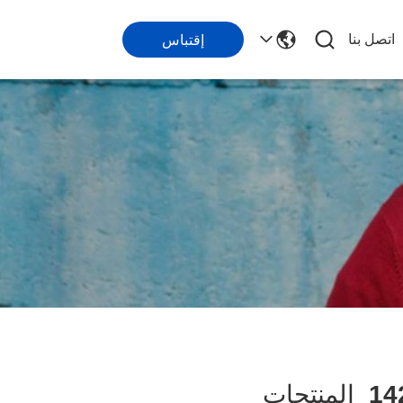
اتصل بنا
إقتباس
14
المنتجات