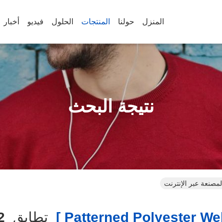
المنزل
حولنا
المنتجات
الحلول
فيديو
أخبار
نتيجة البحث
تطابق
2