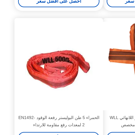
سعر
احصل على أفضل سعر
حبال رفع دائرية من البوليستر اللانهائي WLL
الحمراء 5 طن البوليستر رفعة الوقود EN1492-
2 لمعدات رفع مقاومة للارتداء