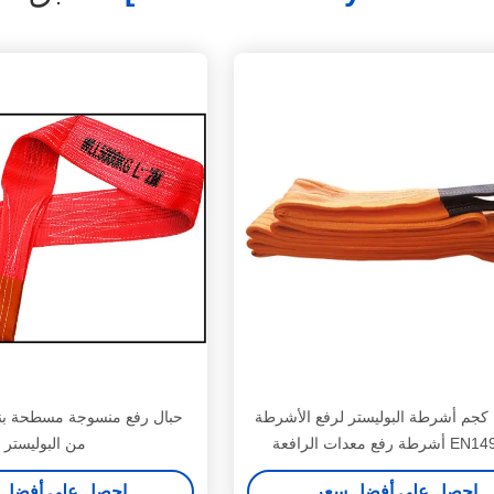
10000 كجم أشرطة البوليستر لرفع الأشرطة
حبال رفع منسوجة مسطحة بن
طة رفع معدات الرافعة
من البوليستر
احصل على أفضل سعر
احصل على أفضل 