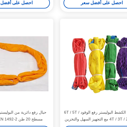
احصل على أفضل سعر
احصل على أفضل 
مكافحة الكشط البوليستر رفع الوقود 6T / 5T /
حبال رفع دائرية من البوليست
مع التجهيز السهل والتخزين
الصناعي